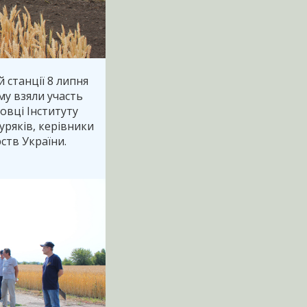
 станції 8 липня
му взяли участь
овці Інституту
уряків, керівники
ств України.