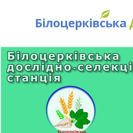
Білоцерківська