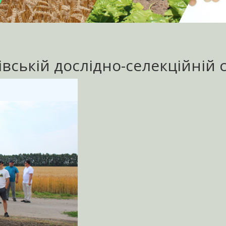
вській дослідно-селекційній с