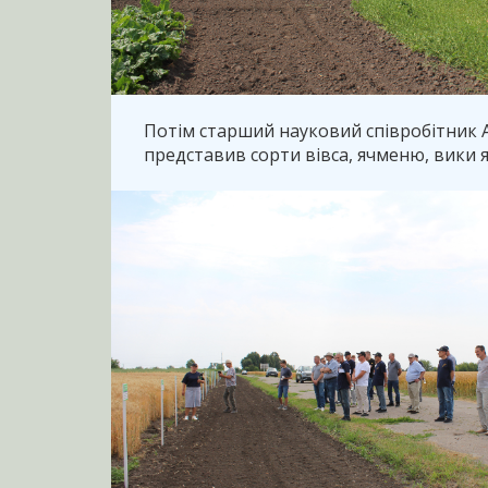
Потім старший науковий співробітник А.
представив сорти вівса, ячменю, вики я