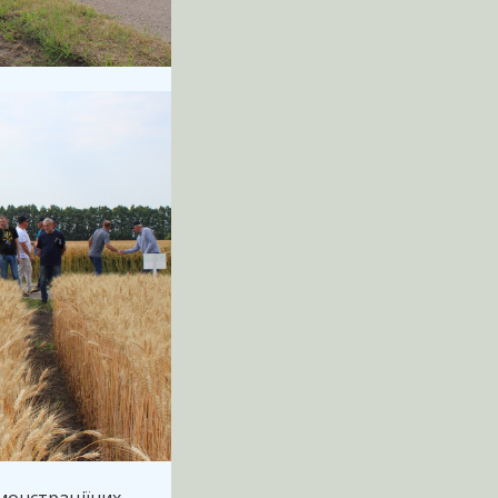
монстраціїних