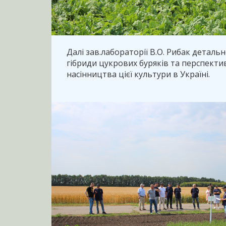
Далі зав.лабораторії В.О. Рибак деталь
гібриди цукрових буряків та перспект
насінництва цієї культури в Україні.