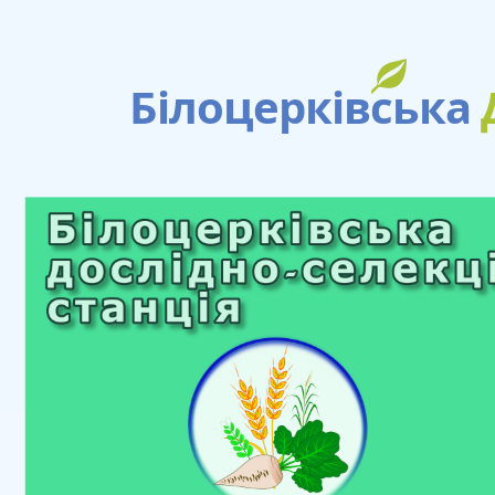
Білоцерківська