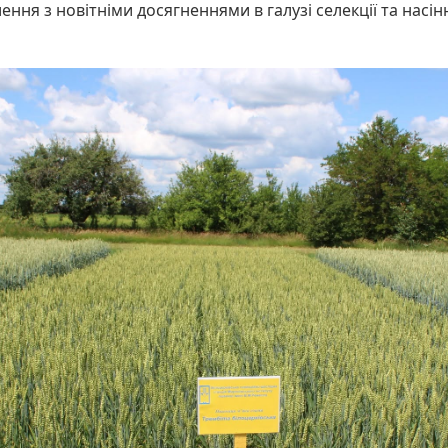
ння з новітніми досягненнями в галузі селекції та насін