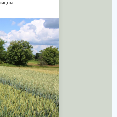
ництва.