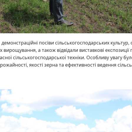
 демонстраційні посіви сільськогосподарських культур
х вирощування, а також відвідали виставкові експозиції
часної сільськогосподарської техніки. Особливу увагу бу
рожайності, якості зерна та ефективності ведення сіль