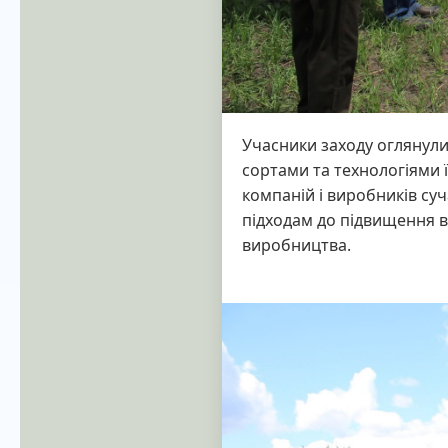
Учасники заходу оглянули
сортами та технологіями ї
компаній і виробників су
підходам до підвищення в
виробництва.