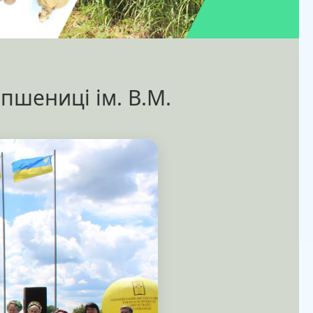
пшениці ім. В.М.