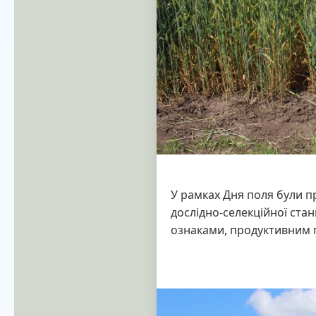
У рамках Дня поля були п
дослідно-селекційної стан
ознаками, продуктивним 