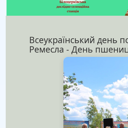
Всеукраїнський день по
Ремесла - День пшениц