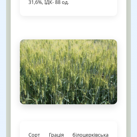
31,6%, ІДК- 88 од.
Сорт Грація білоцерківська