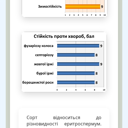
Сорт відноситься до
різновидності еритроспермум.