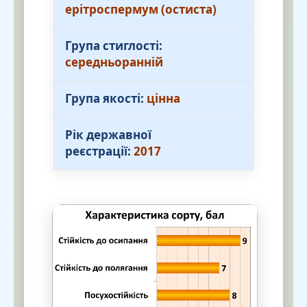
ерітроспермум (остиста)
Група стиглості:
середньоранній
Група якості:
цінна
Рік державної
реєстрації:
2017