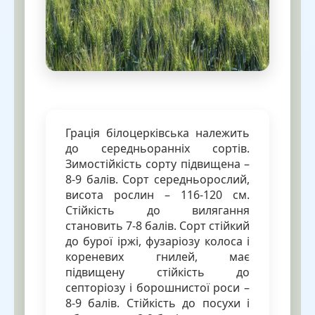
Грація білоцерківська належить
до середньоранніх сортів.
Зимостійкість сорту підвищена –
8-9 балів. Сорт середньорослий,
висота рослин – 116-120 см.
Стійкість до вилягання
становить 7-8 балів. Сорт стійкий
до бурої іржі, фузаріозу колоса і
кореневих гнилей, має
підвищену стійкість до
септоріозу і борошнистої роси –
8-9 балів. Стійкість до посухи і