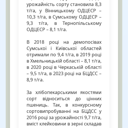
урожайність сорту становила 8,3
т/га, у Вінницькому ОДЦЕСР –
10,3 т/га, в Сумському ОДЦЕСР –
9,3 т/га, в Тернопільському
ОДЦЕСР – 8,1 т/га.
В 2018 році на демопосівах
Сумської і Київської областей
отримали по 9,4 т/га, в 2019 році
в Хмельницькій області – 8,1 т/га,
в 2020 році в Черкаській області
– 9,5 т/га, в 2023 році на БЦДСС –
8,9 т/га.
За хлібопекарськими якостями
сорт відноситься до цінних
пшениць. Так, в конкурсному
сортовипробуванні на БЦДСС у
2016 році за урожайності 9,7 т/га,
вміст клейковини в зерні складав