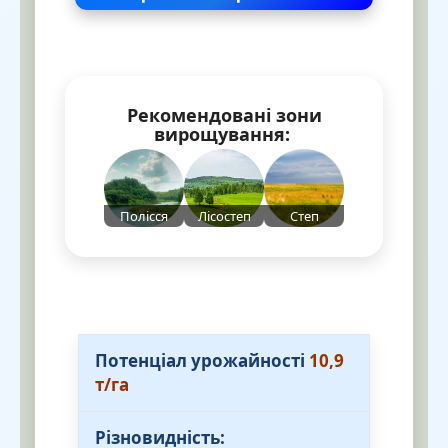
Рекомендовані зони
вирощування:
Полісся
Лісостеп
Степ
Потенціал урожайності
10,9
т/га
Різновидність: