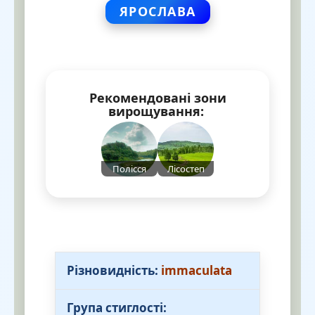
ЯРОСЛАВА
Рекомендовані зони
вирощування:
Полісся
Лісостеп
Різновидність:
immaculata
Група стиглості: