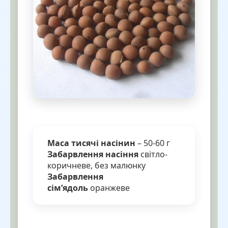
Маса тисячі насінин
– 50-60 г
Забарвлення насіння
світло-
коричневе, без малюнку
Забарвлення
сім’ядоль
оранжеве