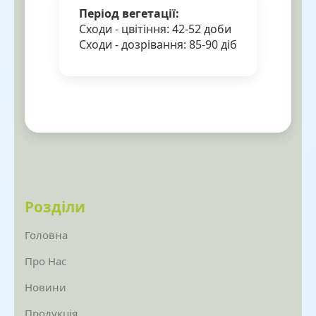
Період вегетації:
Сходи - цвітіння: 42-52 доби
Сходи - дозрівання: 85-90 діб
Розділи
Головна
Про Нас
Новини
Продукція