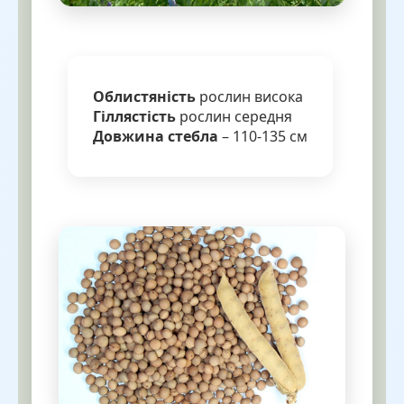
Облистяність
рослин висока
Гіллястість
рослин середня
Довжина стебла
– 110-135 см