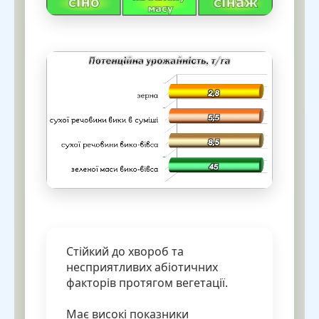
Стійкий до хвороб та
несприятливих абіотичних
факторів протягом вегетації.
Має високі пока
зники