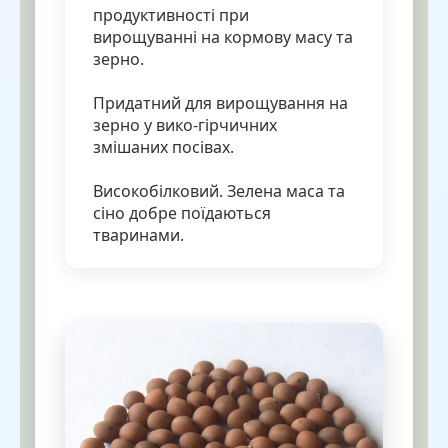
продуктивності при
вирощуванні на кормову масу та
зерно.
Придатний для вирощування на
зерно у вико-гірчичних
змішаних посівах.
Високобілковий. Зелена маса та
сіно добре поїдаються
тваринами.