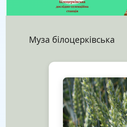
Муза білоцерківська