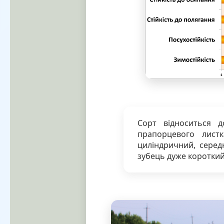
Сорт відноситься д
прапорцевого лист
циліндричний, серед
зубець дуже короткий,