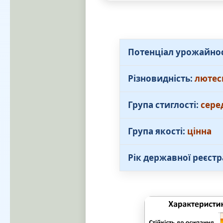
Потенціал урожайно
Різновидність:
лютес
Група стиглості:
сере
Група якості:
цінна
Рік державної реєстр