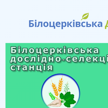
Білоцерківська