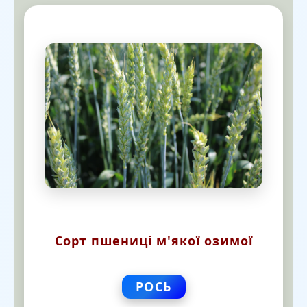
Сорт пшениці м'якої озимої
РОСЬ