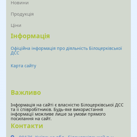
Новини
Продукція
Ціни
Інформація
Офіційна інформація про діяльність Білоцерківської
ДСС
Карта сайту
Важливо
Інформація на сайті є власністю Білоцерківської ДСС
та її співробітників. Будь-яке використання
інформації можливе лише за умови прямого
посилання на сайт.
Контакти
09176, Київська обл., Білоцерківський р-н,