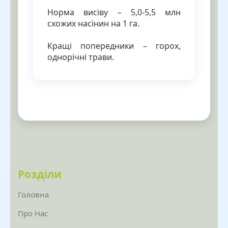
Норма висіву – 5,0-5,5 млн
схожих насінин на 1 га.
Кращі попередники – горох,
однорічні трави.
Розділи
Головна
Про Нас