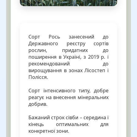
Сорт Рось занесений до
Державного реєстру сортів
рослин, придатних до
поширення в Україні, з 2019 р. і
рекомендований до
вирощування в зонах Лісостеп і
Полісся.
Сорт інтенсивного типу, добре
реагує на внесення мінеральних
добрив.
Бажаний строк сівби – середина і
кінець оптимальних для
конкретної зони.