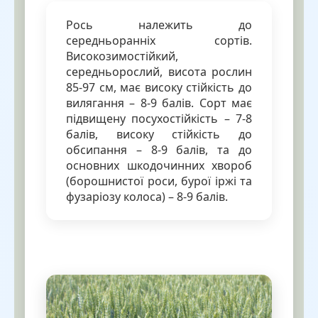
Рось належить до
середньоранніх сортів.
Високозимостійкий,
середньорослий, висота рослин
85-97 см, має високу стійкість до
вилягання – 8-9 балів. Сорт має
підвищену посухостійкість – 7-8
балів, високу стійкість до
обсипання – 8-9 балів, та до
основних шкодочинних хвороб
(борошнистої роси, бурої іржі та
фузаріозу колоса) – 8-9 балів.