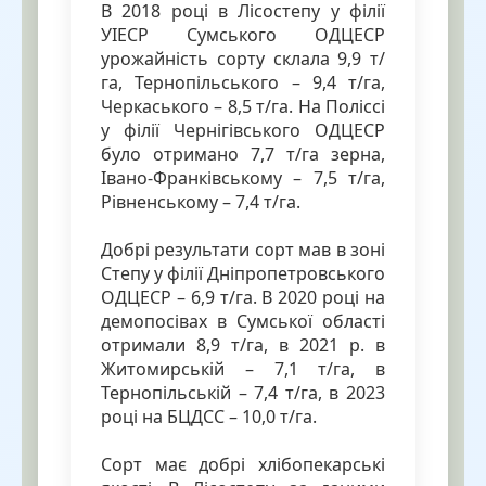
В 2018 році в Лісостепу у філії
УІЕСР Сумського ОДЦЕСР
урожайність сорту склала 9,9 т/
га, Тернопільського – 9,4 т/га,
Черкаського – 8,5 т/га. На Поліссі
у філії Чернігівського ОДЦЕСР
було отримано 7,7 т/га зерна,
Івано-Франківському – 7,5 т/га,
Рівненському – 7,4 т/га.
Добрі результати сорт мав в зоні
Степу у філії Дніпропетровського
ОДЦЕСР – 6,9 т/га. В 2020 році на
демопосівах в Сумської області
отримали 8,9 т/га, в 2021 р. в
Житомирській – 7,1 т/га, в
Тернопільській – 7,4 т/га, в 2023
році на БЦДСС – 10,0 т/га.
Сорт має добрі хлібопекарські