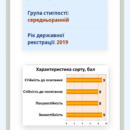
Група стиглості:
середньоранній
Рік державної
реєстрації:
2019