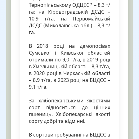
Тернопільському ОДЦЕСР – 8,3 т/
га; на Кіровоградській ДСДС –
10,9 т/га, на Первомайській
ДСДС (Миколаївська обл.) – 8,3 т/
га.
В 2018 році на демопосівах
Сумської і Київської областей
отримали по 9,0 т/га, в 2019 році
в Хмельницькій області – 8,3 т/га,
в 2020 році в Черкаській області
– 8,9 т/га, в 2023 році на БЦДСС –
9,1 т/га.
За хлібопекарськими якостями
сорт відноситься до цінних
пшениць. Хлібопекарські якості
сорту добрі та відмінні.
В сортовипробуванні на БЦДСС в