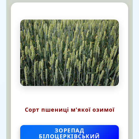
Сорт пшениці м'якої озимої
ЗОРЕПАД
БІЛОЦЕРКІВСЬКИЙ