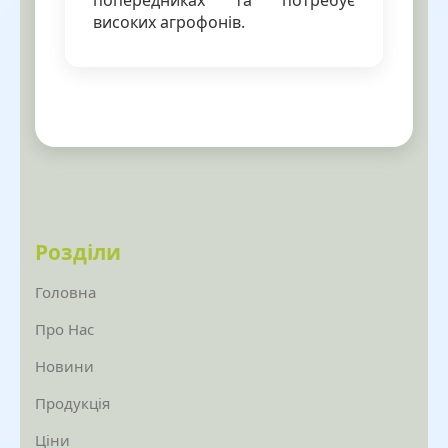
високих агрофонів.
Розділи
Головна
Про Нас
Новини
Продукція
Ціни