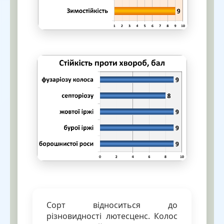
Сорт відноситься до
різновидності лютесценс. Колос