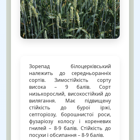
Зорепад білоцерківський
належить до середньоранніх
сортів. Зимостійкість сорту
висока – 9 балів. Сорт
низькорослий, високостійкий до
вилягання. Має підвищену
стійкість до бурої іржі,
септоріозу, борошнистої роси,
фузаріозу колосу і кореневих
гнилей – 8-9 балів. Стійкість до
посухи і обсипання – 8-9 балів.