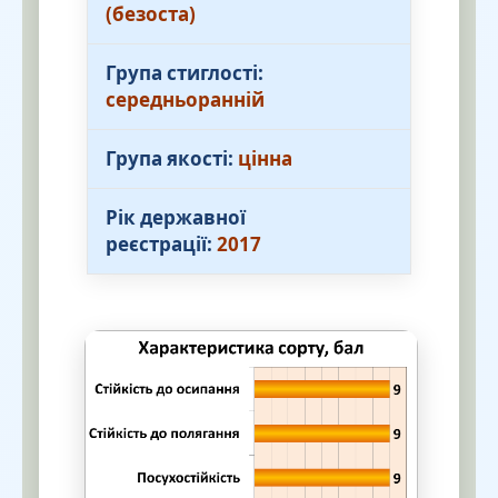
(безоста)
Група стиглості:
середньоранній
Група якості:
цінна
Рік державної
реєстрації:
2017