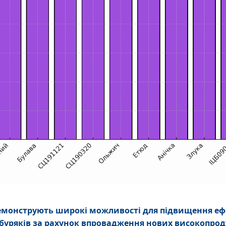
емонструють широкі можливості для підвищення еф
буряків за рахунок впровадження нових високопрод