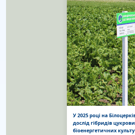
У 2025 році на Білоцерк
дослід гібридів цукрови
біоенергетичних культу