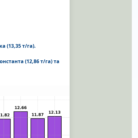
 (13,35 т/га).
станта (12,86 т/га) та