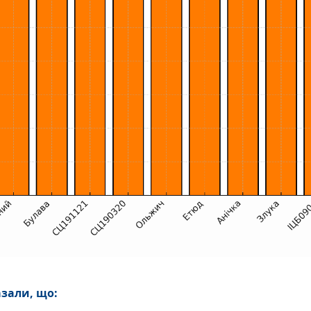
азали, що: