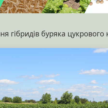
ня гібридів буряка цукрового