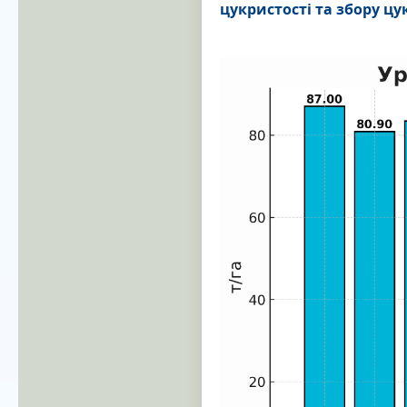
цукристості та збору цу