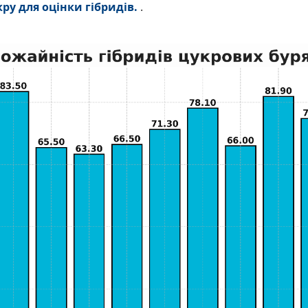
кру для оцінки гібридів.
.