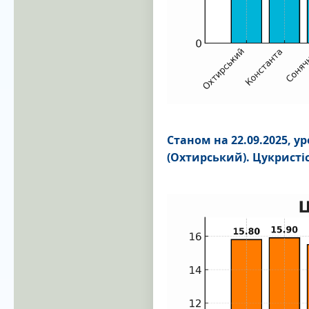
Станом на 22.09.2025, ур
(Охтирський). Цукристі