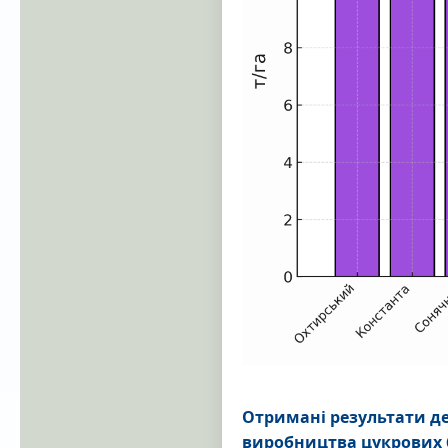
Отримані результати д
виробництва цукрових 