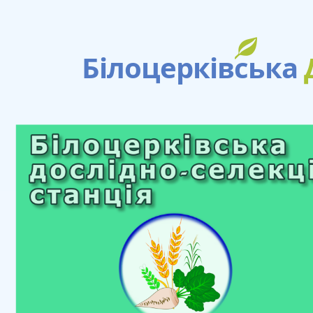
Білоцерківська