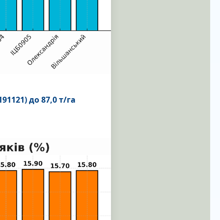
91121) до 87,0 т/га