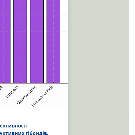
ективності
уктивних гібридів.