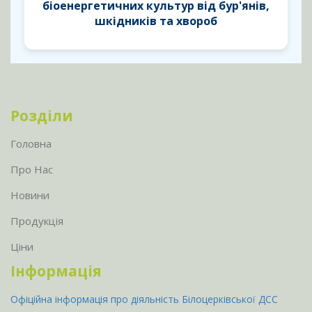
біоенергетичних культур від бур'янів,
шкідників та хвороб
Розділи
Головна
Про Нас
Новини
Продукція
Ціни
Інформація
Офіційна інформація про діяльність Білоцерківської ДСС