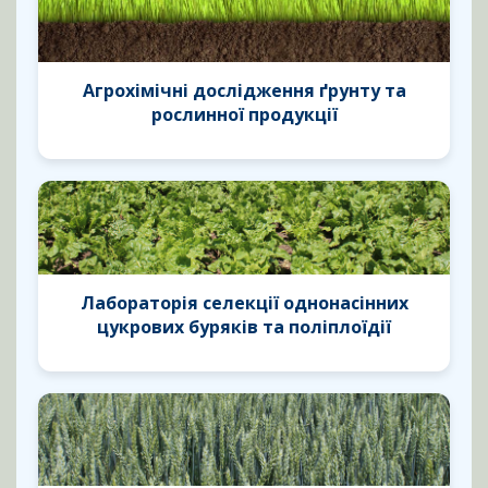
Агрохімічні дослідження ґрунту та
рослинної продукції
Лабораторія селекції однонасінних
цукрових буряків та поліплоїдії