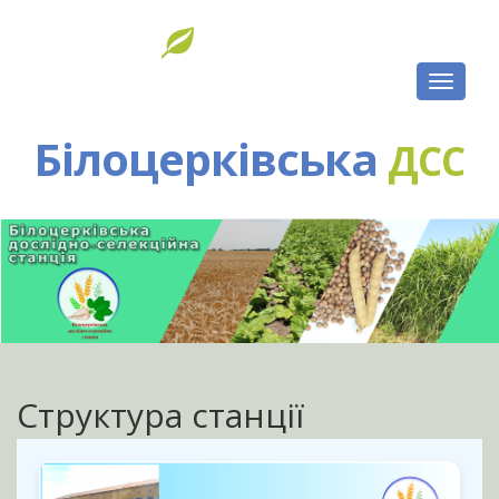
Toggl
naviga
Білоцерківська
ДСС
Структура станції