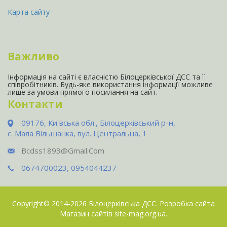
Карта сайту
Важливо
Інформація на сайті є власністю Білоцерківської ДСС та її
співробітників. Будь-яке використання інформації можливе
лише за умови прямого посилання на сайт.
Контакти
09176, Київська обл., Білоцерківський р-н,
с. Мала Вільшанка, вул. Центральна, 1
Bcdss1893@gmail.com
0674700023, 0954044237
Copyright© 2014-2026
Білоцерківська ДСС
. Розробка сайта
Магазин сайтів site-mag.org.ua
.